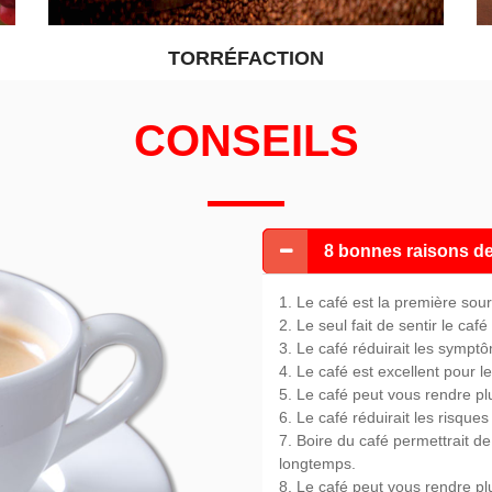
TORRÉFACTION
CONSEILS
8 bonnes raisons de
1. Le café est la première sou
2. Le seul fait de sentir le caf
3. Le café réduirait les sympt
4. Le café est excellent pour le
5. Le café peut vous rendre pl
6. Le café réduirait les risque
7. Boire du café permettrait d
longtemps.
8. Le café peut vous rendre plus