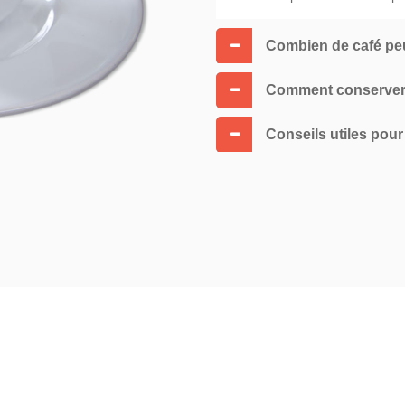
Combien de café peu
Comment conserver 
Conseils utiles pour