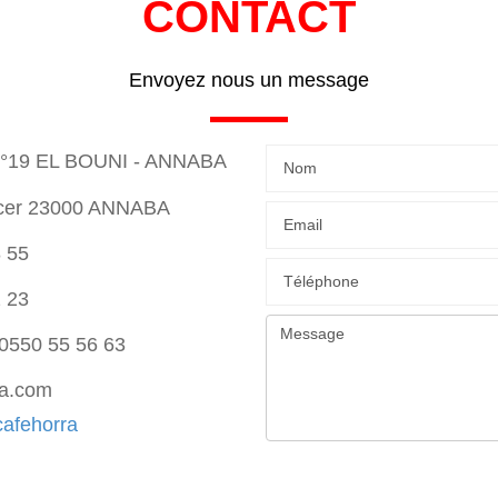
CONTACT
Envoyez nous un message
ôt n°19 EL BOUNI - ANNABA
acer 23000 ANNABA
 55
 23
0550 55 56 63
ra.com
afehorra