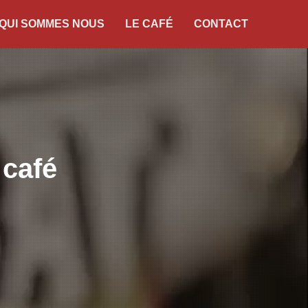
QUI SOMMES NOUS
LE CAFÉ
CONTACT
 café