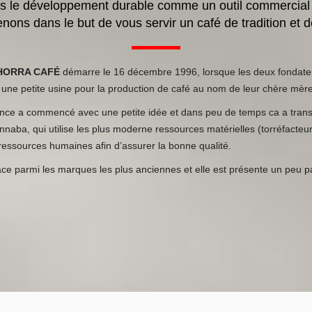
ns le développement durable comme un outil commercial 
nons dans le but de vous servir un café de tradition et de
HORRA CAFÉ
démarre le 16 décembre 1996, lorsque les deux fondate
ir une petite usine pour la production de café au nom de leur chère mè
ence a commencé avec une petite idée et dans peu de temps ca a tran
nnaba, qui utilise les plus moderne ressources matérielles (torréfacteur 
 ressources humaines afin d’assurer la bonne qualité.
e parmi les marques les plus anciennes et elle est présente un peu pa