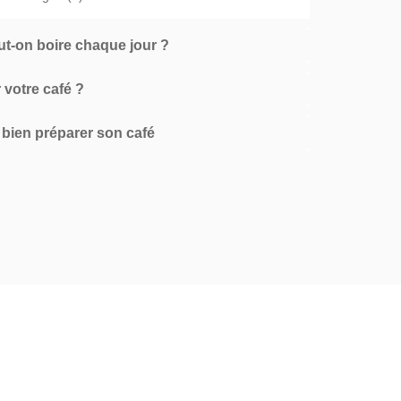
t-on boire chaque jour ?
votre café ?
 bien préparer son café