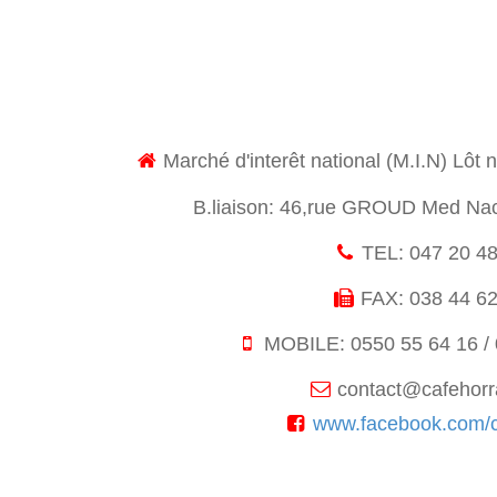
Marché d'interêt national (M.I.N) L
B.liaison: 46,rue GROUD Med N
TEL: 047 20 48
FAX: 038 44 62
MOBILE: 0550 55 64 16 / 
contact@cafehor
www.facebook.com/c