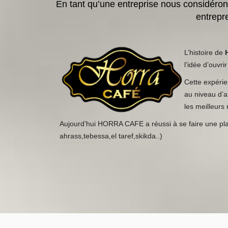
En tant qu’une entreprise nous considéro
entrepre
L’histoire de
l’idée d’ouvr
Cette expéri
au niveau d’a
les meilleurs
Aujourd’hui HORRA CAFE a réussi à se faire une plac
ahrass,tebessa,el taref,skikda..)