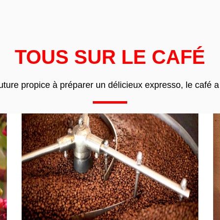
TOUS SUR LE CAFÉ
uture propice à préparer un délicieux expresso, le café 