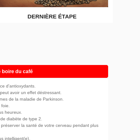
DERNIÈRE ÉTAPE
 boire du café
rce d'antioxydants.
é peut avoir un effet déstressant.
ômes de la maladie de Parkinson.
 foie.
us heureux.
s de diabète de type 2.
e préserver la santé de votre cerveau pendant plus
 intelligent(e).