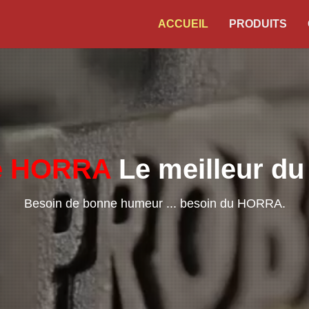
ACCUEIL
PRODUITS
é HORRA
Le meilleur du
Besoin de bonne humeur ... besoin du HORRA.