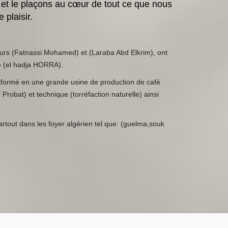
et le plaçons au cœur de tout ce que nous
 plaisir.
urs (Fatnassi Mohamed) et (Laraba Abd Elkrim), ont
re (el hadja HORRA).
sformé en une grande usine de production de café
Probat) et technique (torréfaction naturelle) ainsi
rtout dans les foyer algérien tel que: (guelma,souk